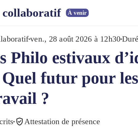
collaboratif
À venir
laboratif
ven., 28 août 2026 à 12h30
Duré
s Philo estivaux d’
- Quel futur pour le
ravail ?
crits
Attestation de présence