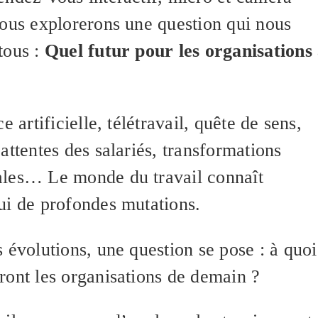
nous explorerons une question qui nous
tous :
Quel futur pour les organisations
ce artificielle, télétravail, quête de sens,
attentes des salariés, transformations
les… Le monde du travail connaît
ui de profondes mutations.
 évolutions, une question se pose : à quoi
ront les organisations de demain ?