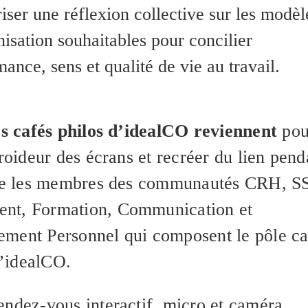
ser une réflexion collective sur les modèl
isation souhaitables pour concilier
ance, sens et qualité de vie au travail.
es cafés philos d’idealCO reviennent
pou
froideur des écrans et recréer du lien pend
tre les membres des communautés CRH, S
nt, Formation, Communication et
ment Personnel qui composent le pôle ca
’idealCO.
endez-vous interactif, micro et caméra