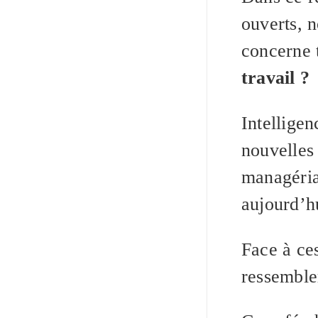
ouverts, 
concerne 
travail ?
Intelligen
nouvelles 
managéria
aujourd’h
Face à ces
ressemble