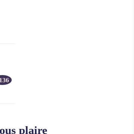
136
ous plaire