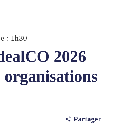
e : 1h30
idealCO 2026
s organisations
Partager