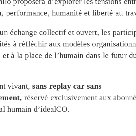
ilo proposera d’explorer les tensions ent
, performance, humanité et liberté au trav
un échange collectif et ouvert, les partici
ités à réfléchir aux modèles organisationn
et à la place de l’humain dans le futur d
t vivant,
sans replay car sans
rement,
réservé exclusivement aux abonné
tal humain d’idealCO.