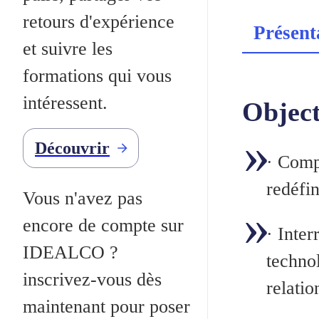
retours d'expérience
Présent
et suivre les
formations qui vous
intéressent.
Object
Découvrir
·
Compr
redéfin
Vous n'avez pas
encore de compte sur
·
Interr
IDEALCO ?
technol
inscrivez-vous dès
relatio
maintenant pour poser