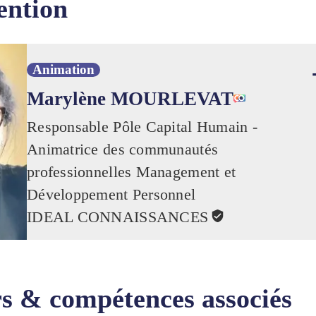
ention
Animation
Marylène MOURLEVAT
Responsable Pôle Capital Humain -
Animatrice des communautés
professionnelles Management et
Développement Personnel
IDEAL CONNAISSANCES
s & compétences associés