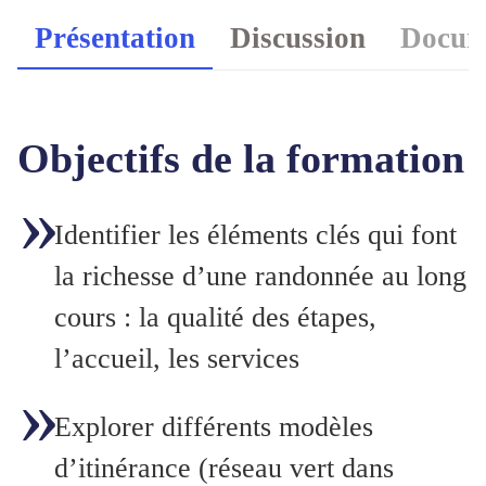
Présentation
Discussion
Docume
Objectifs de la formation
Identifier les éléments clés qui font
la richesse d’une randonnée au long
cours : la qualité des étapes,
l’accueil, les services
Explorer différents modèles
d’itinérance (réseau vert dans