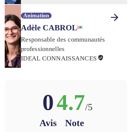
Animation
Adèle CABROL
Responsable des communautés
professionnelles
IDEAL CONNAISSANCES
0
4.7
/5
Avis
Note