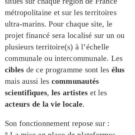
situés sur chaque région de France
métropolitaine et sur les territoires
ultra-marins. Pour chaque site, le
projet financé sera localisé sur un ou
plusieurs territoire(s) à l’échelle
communale ou intercommunale. Les
cibles
de ce programme sont les
élus
mais aussi les
communautés
scientifiques
,
les artistes
et les
acteurs de la vie locale
.
Son fonctionnement repose sur :
° La mise en place de plateformes