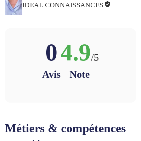
IDEAL CONNAISSANCES
0
4.9
/5
Avis
Note
Métiers & compétences