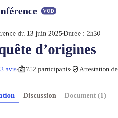
nférence
VOD
rence
du 13 juin 2025
Durée : 2h30
quête d’origines
3 avis
752 participants
Attestation d
ation
Discussion
Document (1)