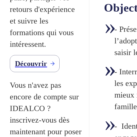
Object
retours d'expérience
et suivre les
- Prése
formations qui vous
l’adopt
intéressent.
saisir 
Découvrir
- Inter
les exp
Vous n'avez pas
mieux 
encore de compte sur
famille
IDEALCO ?
inscrivez-vous dès
- Ident
maintenant pour poser