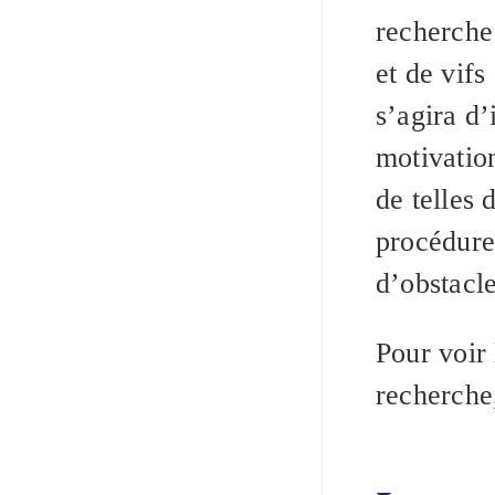
recherche
et de vifs
s’agira d’
motivatio
de telles 
procédure
d’obstacle
Pour voir
recherch