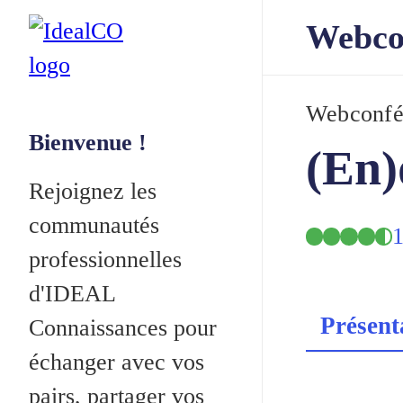
Webco
Webconfé
Bienvenue !
(En)
Rejoignez les
communautés
1
professionnelles
d'IDEAL
Présent
Connaissances pour
échanger avec vos
pairs, partager vos