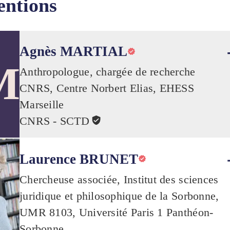
entions
Agnès MARTIAL
M
Anthropologue, chargée de recherche
CNRS, Centre Norbert Elias, EHESS
Marseille
CNRS - SCTD
Laurence BRUNET
Chercheuse associée, Institut des sciences
juridique et philosophique de la Sorbonne,
UMR 8103, Université Paris 1 Panthéon-
Sorbonne