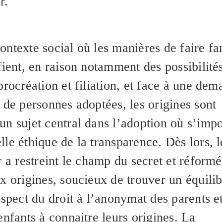
r.
ntexte social où les manières de faire fa
fient, en raison notamment des possibilité
procréation et filiation, et face à une de
 de personnes adoptées, les origines sont
un sujet central dans l’adoption où s’imp
le éthique de la transparence. Dès lors, l
r a restreint le champ du secret et réformé
x origines, soucieux de trouver un équili
espect du droit à l’anonymat des parents e
enfants à connaitre leurs origines. La