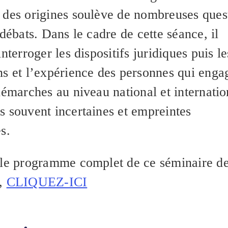
 des origines soulève de nombreuses ques
 débats. Dans le cadre de cette séance, il
interroger les dispositifs juridiques puis le
ns et l’expérience des personnes qui enga
démarches au niveau national et internatio
s souvent incertaines et empreintes
s.
 le programme complet de ce séminaire d
e,
CLIQUEZ-ICI