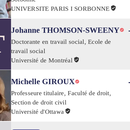
UNIVERSITE PARIS I SORBONNE
Johanne THOMSON-SWEENY
T
Doctorante en travail social, Ecole de
travail social
Université de Montréal
Michelle GIROUX
Professeure titulaire, Faculté de droit,
Section de droit civil
Université d'Ottawa