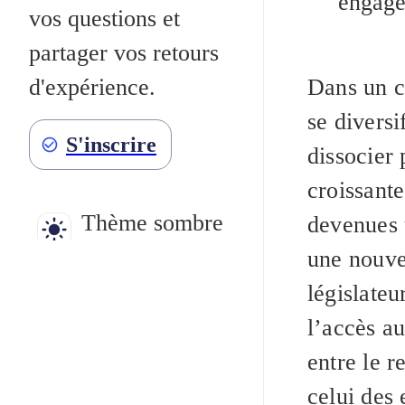
engage
vos questions et
partager vos retours
Dans un co
d'expérience.
se diversi
S'inscrire
dissocier 
croissante
Thème sombre
devenues 
une nouvel
législateu
l’accès au
entre le r
celui des 