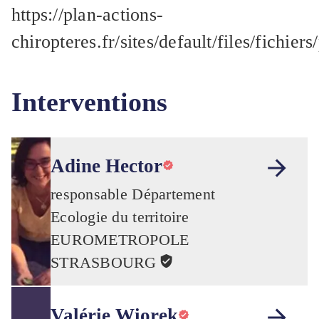
https://plan-actions-
chiropteres.fr/sites/default/files/fichi
Interventions
Adine Hector
responsable Département
Ecologie du territoire
EUROMETROPOLE
STRASBOURG
Valérie Wiorek