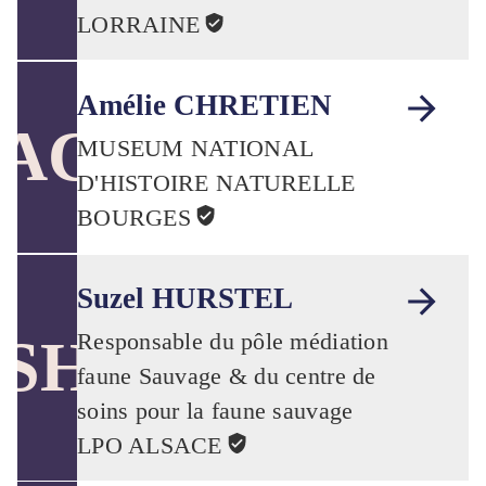
LORRAINE
Amélie CHRETIEN
AC
MUSEUM NATIONAL
D'HISTOIRE NATURELLE
BOURGES
Suzel HURSTEL
Responsable du pôle médiation
SH
faune Sauvage & du centre de
soins pour la faune sauvage
LPO ALSACE