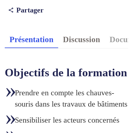
Partager
Présentation
Discussion
Docume
Objectifs de la formation
Prendre en compte les chauves-
souris dans les travaux de bâtiments
Sensibiliser les acteurs concernés