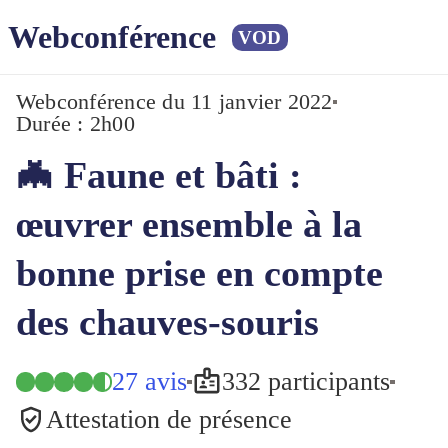
Webconférence
VOD
Webconférence
du 11 janvier 2022
Durée : 2h00
🦇 Faune et bâti :
œuvrer ensemble à la
bonne prise en compte
des chauves-souris
27 avis
332 participants
Attestation de présence