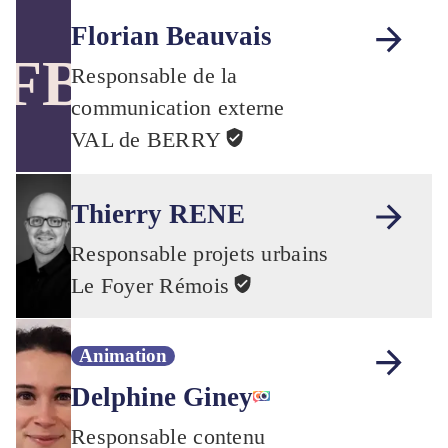
Florian Beauvais
FB
Responsable de la
communication externe
VAL de BERRY
Thierry RENE
Responsable projets urbains
Le Foyer Rémois
Animation
Delphine Giney
Responsable contenu