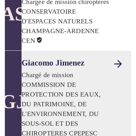
Chargée de mission chiroptères
AS
CONSERVATOIRE
D'ESPACES NATURELS
CHAMPAGNE-ARDENNE
CEN
Giacomo Jimenez
Chargé de mission
COMMISSION DE
PROTECTION DES EAUX,
GJ
DU PATRIMOINE, DE
L'ENVIRONNEMENT, DU
SOUS-SOL ET DES
CHIROPTERES CPEPESC