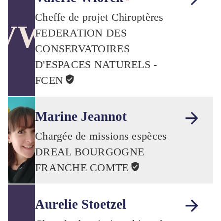
Cheffe de projet Chiroptères
VW
FEDERATION DES
CONSERVATOIRES
D'ESPACES NATURELS -
FCEN
Marine Jeannot
Chargée de missions espèces
DREAL BOURGOGNE
FRANCHE COMTE
Aurelie Stoetzel