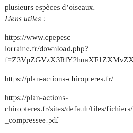
plusieurs espèces d’oiseaux.
Liens utiles
:
https://www.cpepesc-
lorraine.fr/download.php?
f=Z3VpZGVzX3RlY2huaXF1ZXMvZX
https://plan-actions-chiropteres.fr/
https://plan-actions-
chiropteres.fr/sites/default/files/fichie
_compressee.pdf