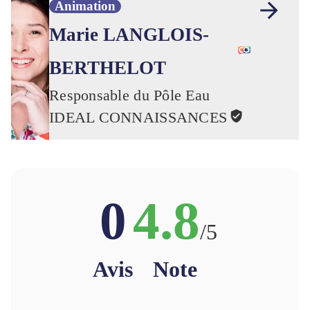
Animation
Marie LANGLOIS-
BERTHELOT
Responsable du Pôle Eau
IDEAL CONNAISSANCES
0
4.8
/5
Avis
Note