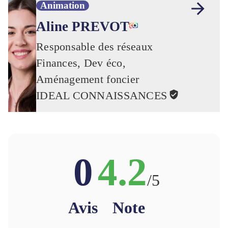
Animation
Aline PREVOT
Responsable des réseaux
Finances, Dev éco,
Aménagement foncier
IDEAL CONNAISSANCES
0
4.2
/5
Avis
Note