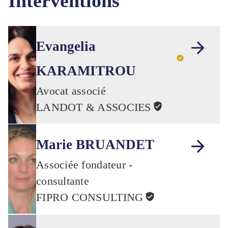
Interventions
Evangelia
KARAMITROU
Avocat associé
LANDOT & ASSOCIES
Marie BRUANDET
Associée fondateur -
consultante
FIPRO CONSULTING