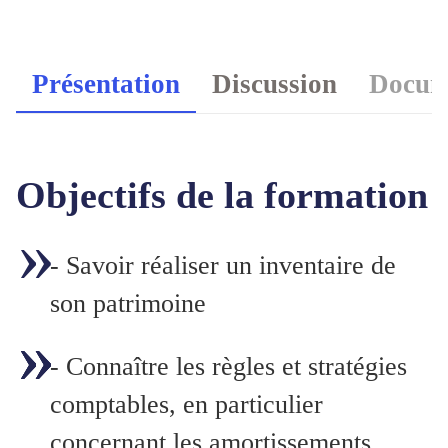
Présentation
Discussion
Docume
Objectifs de la formation
- Savoir réaliser un inventaire de
son patrimoine
- Connaître les règles et stratégies
comptables, en particulier
concernant les amortissements