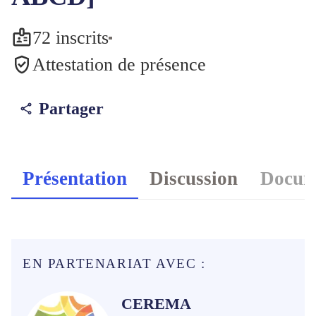
72 inscrits
Attestation de présence
Partager
Présentation
Discussion
Docum
EN PARTENARIAT AVEC :
CEREMA