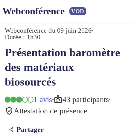
Webconférence
VOD
Webconférence
du 09 juin 2026
Durée : 1h30
Présentation baromètre
des matériaux
biosourcés
1 avis
43 participants
Attestation de présence
Partager