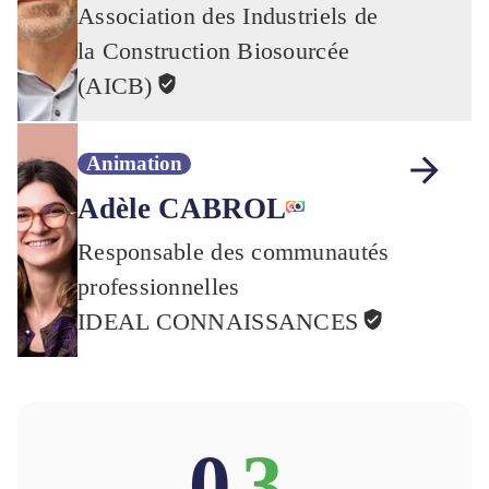
Association des Industriels de
la Construction Biosourcée
(AICB)
Animation
Adèle CABROL
Responsable des communautés
professionnelles
IDEAL CONNAISSANCES
0
3