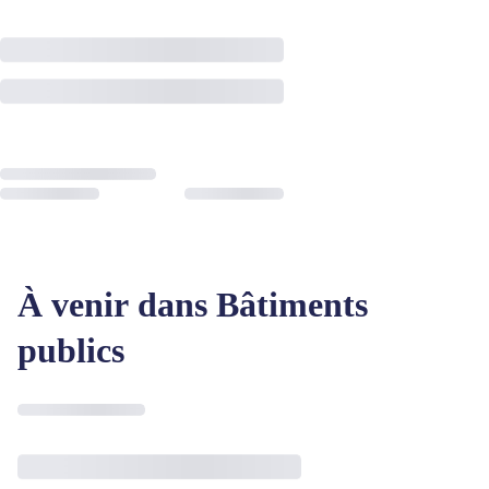
À venir dans Bâtiments
publics