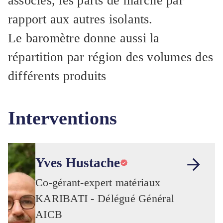
associés, les parts de marché par
rapport aux autres isolants.
Le baromètre donne aussi la
répartition par région des volumes des
différents produits
Interventions
Yves Hustache
Co-gérant-expert matériaux
KARIBATI - Délégué Général
AICB