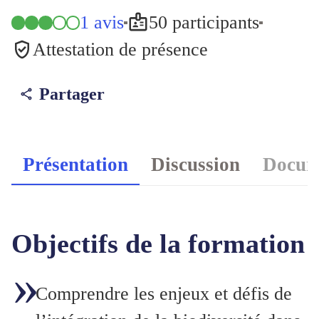
1 avis
50 participants
Attestation de présence
Partager
Présentation
Discussion
Docume
Objectifs de la formation
Comprendre les enjeux et défis de