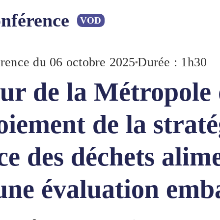
nférence
VOD
rence
du 06 octobre 2025
Durée : 1h30
ur de la Métropole 
oiement de la stratég
ce des déchets alim
une évaluation emb