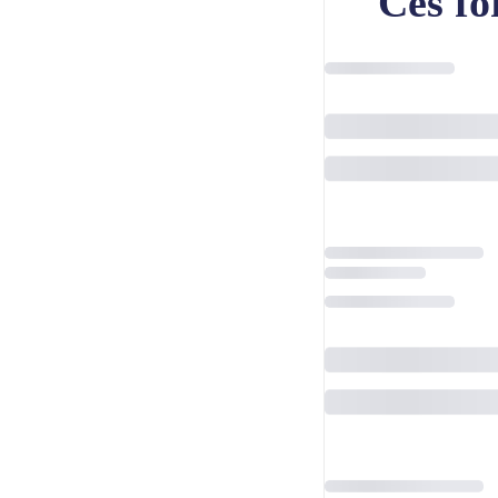
Ces fo