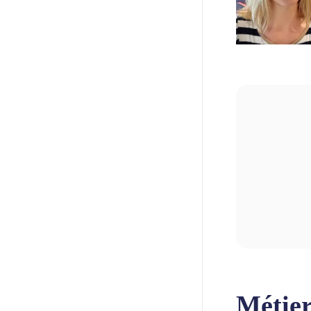
Métier