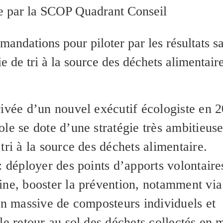
ée par la SCOP Quadrant Conseil
andations pour piloter par les résultats s
ie de tri à la source des déchets alimentair
rivée d’un nouvel exécutif écologiste en 
le se dote d’une stratégie très ambitieus
tri à la source des déchets alimentaire.
: déployer des points d’apports volontaire
ine, booster la prévention, notamment via
ion massive de composteurs individuels et
le retour au sol des déchets collectés en 