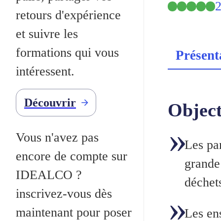
2
retours d'expérience
et suivre les
formations qui vous
Présent
intéressent.
Découvrir
Object
Vous n'avez pas
Les par
encore de compte sur
grande 
IDEALCO ?
déchet
inscrivez-vous dès
maintenant pour poser
Les en