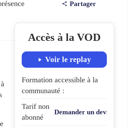
 présence
Partager
Accès à la VOD
Voir le replay
Formation accessible à la
 à
communauté :
s
Tarif non
Demander un devis
abonné
ée