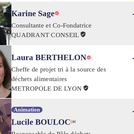
Karine Sage
Consultante et Co-Fondatrice
QUADRANT CONSEIL
Laura BERTHELON
Cheffe de projet tri à la source des
déchets alimentaires
METROPOLE DE LYON
Animation
Lucile BOULOC
Responsable du Pôle déchets