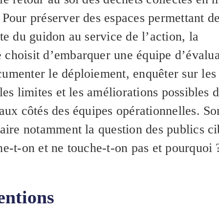
! Pour préserver des espaces permettant d
ête du guidon au service de l’action, la
 choisit d’embarquer une équipe d’évalua
cumenter le déploiement, enquêter sur les
 les limites et les améliorations possibles 
 aux côtés des équipes opérationnelles. So
laire notamment la question des publics ci
he-t-on et ne touche-t-on pas et pourquoi 
entions