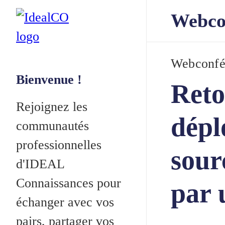
Webco
Webconfé
Bienvenue !
Reto
Rejoignez les
dépl
communautés
professionnelles
sour
d'IDEAL
Connaissances pour
par 
échanger avec vos
pairs, partager vos