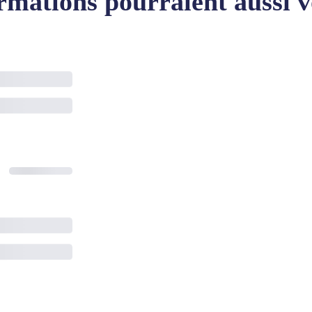
rmations pourraient aussi v