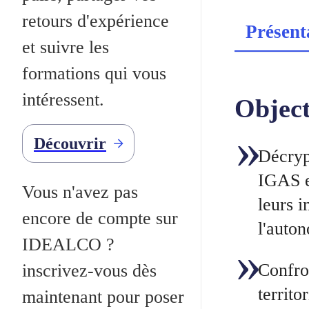
retours d'expérience
Présent
et suivre les
formations qui vous
intéressent.
Object
Découvrir
Décryp
IGAS e
Vous n'avez pas
leurs i
encore de compte sur
l'auto
IDEALCO ?
Confron
inscrivez-vous dès
territo
maintenant pour poser