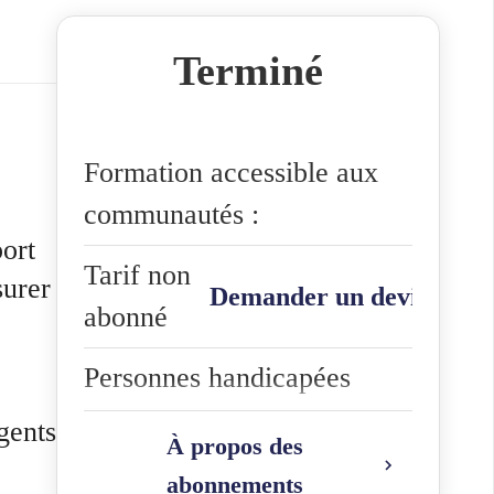
Terminé
Formation accessible aux
communautés :
ort
Tarif non
urer
Demander un devis
abonné
Personnes handicapées
gents
Personnes âgées
À propos des
abonnements