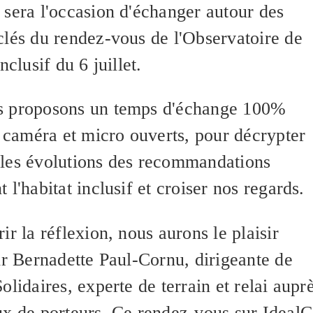
 sera l'occasion d'échanger autour des
clés du rendez-vous de l'Observatoire de
nclusif du 6 juillet.
s proposons un temps d'échange 100%
, caméra et micro ouverts, pour décrypter
les évolutions des recommandations
 l'habitat inclusif et croiser nos regards.
ir la réflexion, nous aurons le plaisir
ir Bernadette Paul-Cornu, dirigeante de
olidaires, experte de terrain et relai aupr
ux de porteurs. Ce rendez-vous sur Ideal