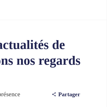
ctualités de
sons nos regards
présence
Partager