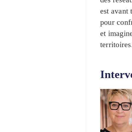
est avant 
pour conf
et imagine
territoires
Interv