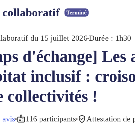
collaboratif
Terminé
laboratif
du 15 juillet 2026
Durée : 1h30
ps d'échange] Les a
bitat inclusif : croi
 collectivités !
 avis
116 participants
Attestation de 