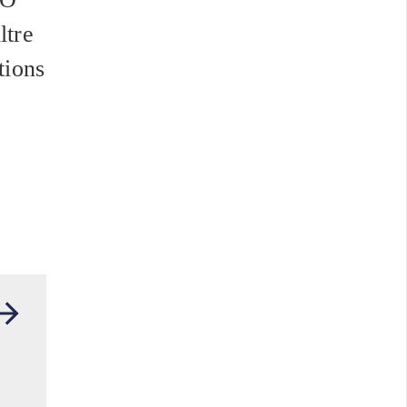
ltre
tions