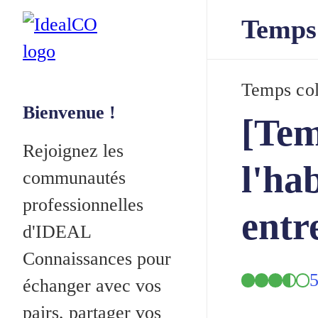
Temps 
Temps col
Bienvenue !
[Tem
Rejoignez les
l'ha
communautés
professionnelles
entre
d'IDEAL
Connaissances pour
5
échanger avec vos
pairs, partager vos