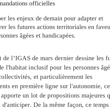
andations officielles
per les enjeux de demain pour adapter et
rer les futures actions territoriales en fave
rsonnes âgées et handicapées.
t de l’IGAS de mars dernier dessine les f
e l'habitat inclusif pour les personnes âgé
ollectivités, et particulièrement les
nts en première ligne sur l'autonomie, ce
apporte un lot de propositions majeures q
al d'anticiper. De la même façon, ce temps