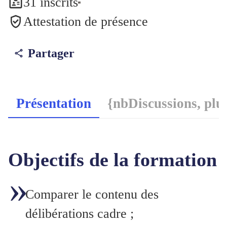
31 inscrits
Attestation de présence
Partager
Présentation
{nbDiscussions, plu
Objectifs de la formation
Comparer le contenu des
délibérations cadre ;