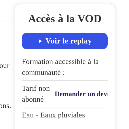
Accès à la VOD
Voir le replay
Formation accessible à la
our
communauté :
Tarif non
Demander un devis
abonné
ions.
Eau - Eaux pluviales