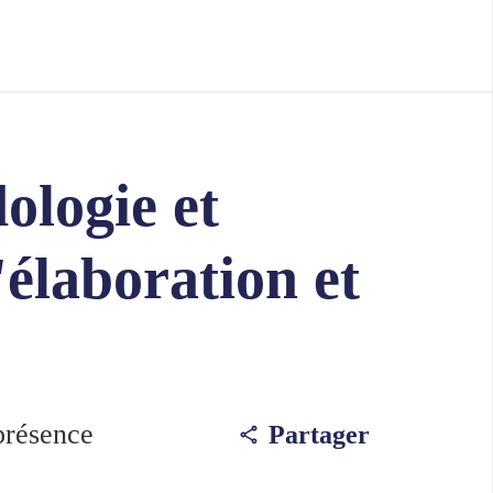
ologie et
'élaboration et
présence
Partager