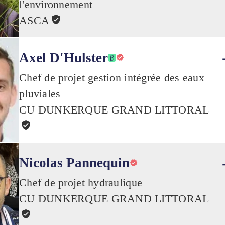
l'environnement
ASCA
Axel D'Hulster
Chef de projet gestion intégrée des eaux
pluviales
CU DUNKERQUE GRAND LITTORAL
Nicolas Pannequin
Chef de projet hydraulique
CU DUNKERQUE GRAND LITTORAL