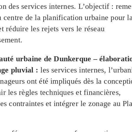
on des services internes. L’objectif : reme
u centre de la planification urbaine pour l
et réduire les rejets vers le réseau
ssement.
té urbaine de Dunkerque – élaborati
ge pluvial :
les services internes, l’urba
énageurs ont été impliqués dès la concepti
ir les règles techniques et financières,
les contraintes et intégrer le zonage au Pl