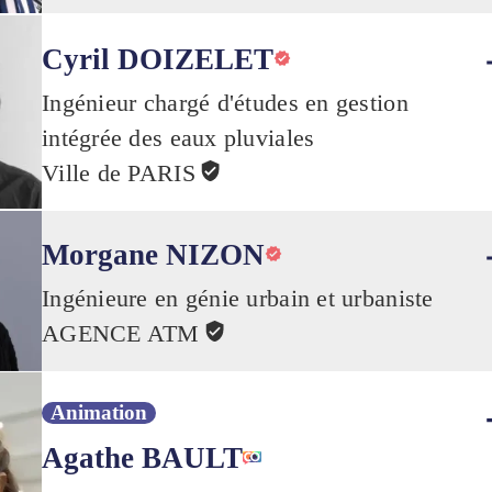
Cyril DOIZELET
Ingénieur chargé d'études en gestion
intégrée des eaux pluviales
Ville de PARIS
Morgane NIZON
Ingénieure en génie urbain et urbaniste
AGENCE ATM
Animation
Agathe BAULT