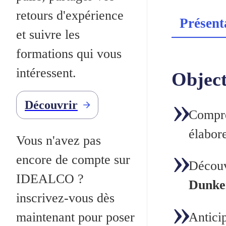
retours d'expérience
Présent
et suivre les
formations qui vous
intéressent.
Object
Découvrir
Compre
élabore
Vous n'avez pas
encore de compte sur
Découv
IDEALCO ?
Dunke
inscrivez-vous dès
Anticip
maintenant pour poser