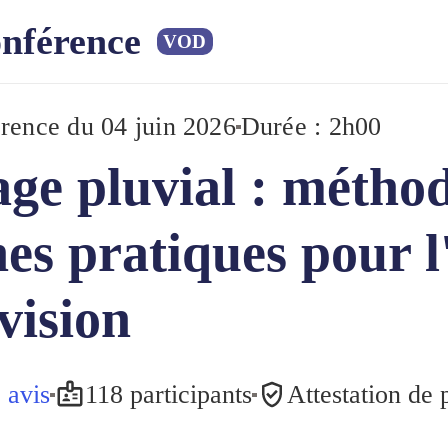
nférence
VOD
rence
du 04 juin 2026
Durée : 2h00
ge pluvial : méthod
es pratiques pour l
évision
 avis
118 participants
Attestation de 