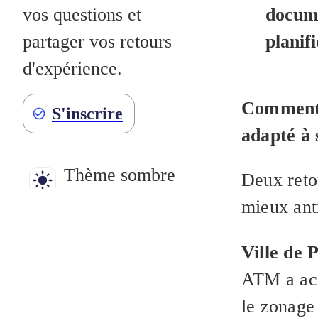
docume
vos questions et
planif
partager vos retours
d'expérience.
Comment c
S'inscrire
adapté à 
Thème sombre
Deux reto
mieux ant
Ville de 
ATM a acc
le zonage