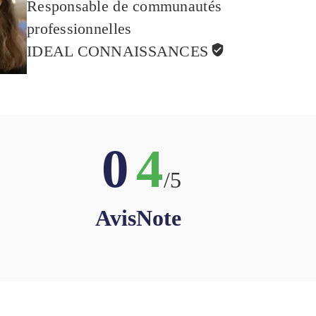
Responsable de communautés
professionnelles
IDEAL CONNAISSANCES
0
4
/5
Avis
Note