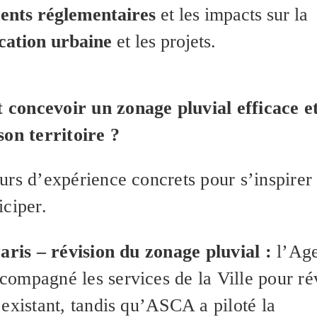
nts réglementaires
et les impacts sur la
ication urbaine
et les projets.
oncevoir un zonage pluvial efficace e
son territoire ?
urs d’expérience concrets pour s’inspirer 
iciper.
Paris – révision du zonage pluvial :
l’Ag
ompagné les services de la Ville pour ré
 existant, tandis qu’ASCA a piloté la