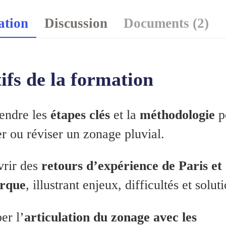
ation
Discussion
Documents (2)
ifs de la formation
ndre les
étapes clés
et la
méthodologie
p
r ou réviser un zonage pluvial.
rir des
retours d’expérience de Paris et
rque
, illustrant enjeux, difficultés et solut
er l’
articulation du zonage avec les